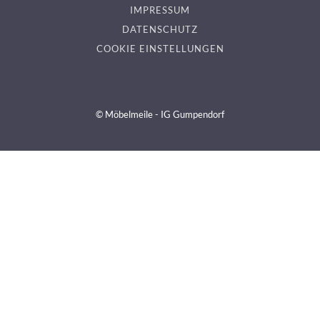
IMPRESSUM
DATENSCHUTZ
COOKIE EINSTELLUNGEN
© Möbelmeile - IG Gumpendorf