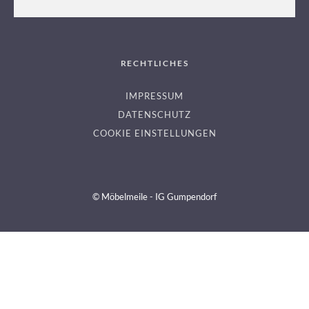
GUUT – THE BED
RECHTLICHES
IMPRESSUM
DATENSCHUTZ
COOKIE EINSTELLUNGEN
© Möbelmeile - IG Gumpendorf