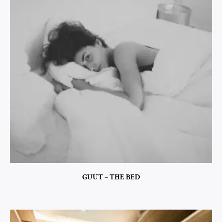
GUUT – THE BED