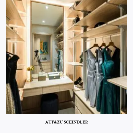
AUF&ZU SCHINDLER