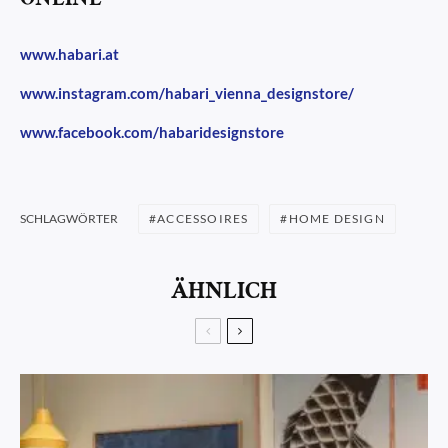
www.habari.at
www.instagram.com/habari_vienna_designstore/
www.facebook.com/habaridesignstore
ACCESSOIRES
HOME DESIGN
SCHLAGWÖRTER
ÄHNLICH