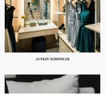
AUF&ZU SCHINDLER