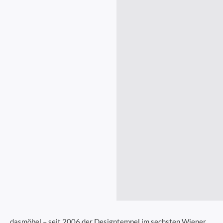
dasmöbel – seit 2006 der Designtempel im sechsten Wiener