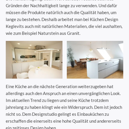
Gründen der Nachhaltigkeit lange zu verwenden. Und dafür
müssen die Produkte natürlich auch die Qualität haben, um
lange zu bestehen. Deshalb arbeitet man bei Küchen Design
Keglevits auch mit natürlichen Materialien, die viel aushalten,
wie zum Beispiel Naturstein aus Granit.
Eine Küche an die nächste Generation weiterzugeben hat
allerdings auch den Anspruch an einen unvergänglichen Look.
Im aktuellen Trend zu liegen und seine Küche trotzdem
jahrelang zu haben klingt wie ein Widerspruch. Dem ist jedoch
nicht so. Dem Designstudio gelingt es Einbauküchen zu
erschaffen die einerseits eine hohe Qualität und andererseits
ein zeitloses Design haben.