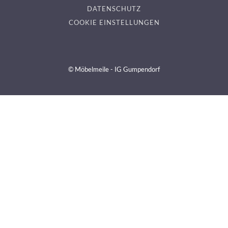
DATENSCHUTZ
COOKIE EINSTELLUNGEN
© Möbelmeile - IG Gumpendorf